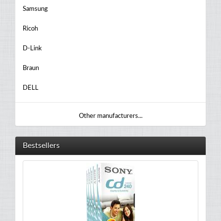
Samsung
Ricoh
D-Link
Braun
DELL
Other manufacturers...
Bestsellers