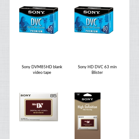
Sony DVM85HD blank
Sony HD DVC 63 min
video tape
Blister