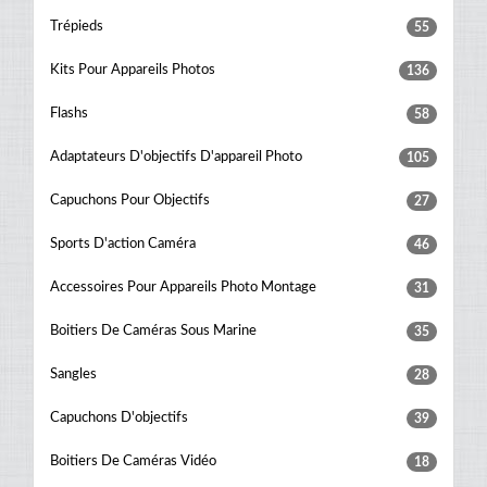
Trépieds
55
Kits Pour Appareils Photos
136
Flashs
58
Adaptateurs D'objectifs D'appareil Photo
105
Capuchons Pour Objectifs
27
Sports D'action Caméra
46
Accessoires Pour Appareils Photo Montage
31
Boitiers De Caméras Sous Marine
35
Sangles
28
Capuchons D'objectifs
39
Boitiers De Caméras Vidéo
18