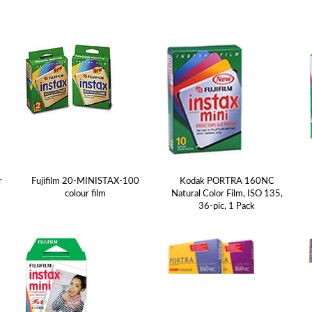
r
Fujifilm 20-MINISTAX-100
Kodak PORTRA 160NC
colour film
Natural Color Film, ISO 135,
36-pic, 1 Pack