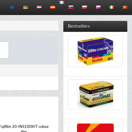
Bestsellers
Fujifilm 20-INS100KIT colour