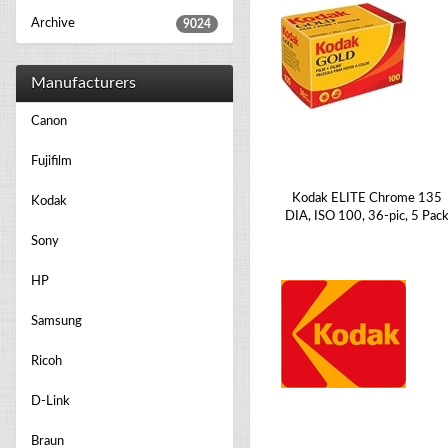
Archive
9024
Manufacturers
Canon
Fujifilm
Kodak ELITE Chrome 135
Kodak
DIA, ISO 100, 36-pic, 5 Pac
Sony
HP
Samsung
Ricoh
D-Link
Braun