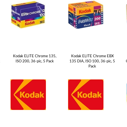
Kodak ELITE Chrome 135,
Kodak ELITE Chrome EBX
k
ISO 200, 36-pic, 5 Pack
135 DIA, ISO 100, 36-pic, 5
Pack