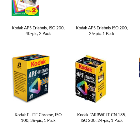
A
Kodak APS Erlebnis, ISO 200,
Kodak APS Erlebnis ISO 200,
k
40-pic, 2 Pack
25-pic, 1 Pack
Kodak ELITE Chrome, ISO
Kodak FARBWELT CN 135,
100, 36-pic, 1 Pack
ISO 200, 24-pic, 1 Pack