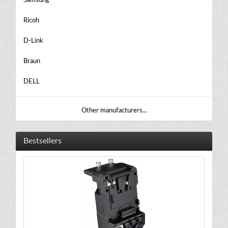
Samsung
Ricoh
D-Link
Braun
DELL
Other manufacturers...
Bestsellers