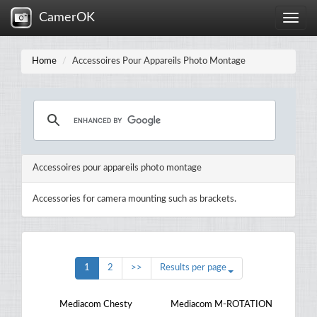
CamerOK
Toggle
naviga
Home
Accessoires Pour Appareils Photo Montage
Accessoires pour appareils photo montage
Accessories for camera mounting such as brackets.
1
2
>>
Results per page
Mediacom Chesty
Mediacom M-ROTATION