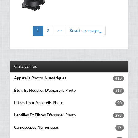
1
2
>>
Results per page
Categories
Appareils Photos Numériques
410
Étuis Et Housses D’appareils Photo
517
Filtres Pour Appareils Photo
90
Lentilles Et Filtres D'appareil Photo
293
Caméscopes Numériques
78