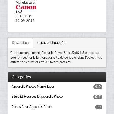
Manufacturer
SKU
9843B001
17-09-2014
Description
Caractéristiques (2)
Ce capuchon d'objectif pour le PowerShot SX60 HS est conçu
pour empêcher la lumière parasite de pénétrer dans l'objectif de
minimiser les reflets et la lumière parasite.
Categories
Appareils Photos Numériques
410
Étuis Et Housses D’appareils Photo
517
Filtres Pour Appareils Photo
90