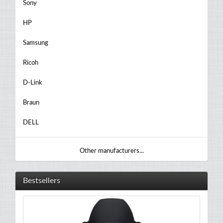
Sony
HP
Samsung
Ricoh
D-Link
Braun
DELL
Other manufacturers...
Bestsellers