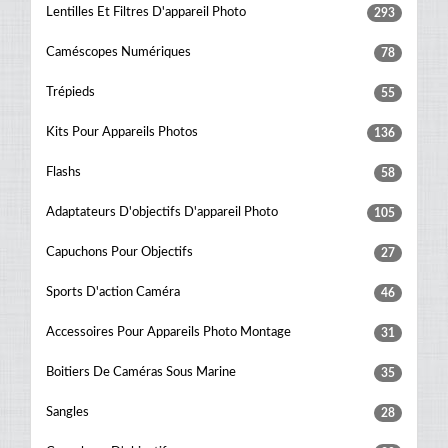
Lentilles Et Filtres D'appareil Photo
293
Caméscopes Numériques
78
Trépieds
55
Kits Pour Appareils Photos
136
Flashs
58
Adaptateurs D'objectifs D'appareil Photo
105
Capuchons Pour Objectifs
27
Sports D'action Caméra
46
Accessoires Pour Appareils Photo Montage
31
Boitiers De Caméras Sous Marine
35
Sangles
28