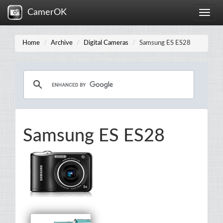
CamerOK
Toggle
naviga
Home
Archive
Digital Cameras
Samsung ES ES28
Samsung ES ES28