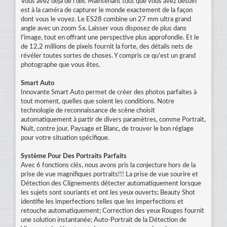
Vous avez déjà de l'œil. Maintenant tout que vous avez besoin
est à la caméra de capturer le monde exactement de la façon
dont vous le voyez. Le ES28 combine un 27 mm ultra grand
angle avec un zoom 5x. Laisser vous disposez de plus dans
l'image, tout en offrant une perspective plus approfondie. Et le
de 12,2 millions de pixels fournit la forte, des détails nets de
révéler toutes sortes de choses. Y compris ce qu'est un grand
photographe que vous êtes.
Smart Auto
Innovante Smart Auto permet de créer des photos parfaites à
tout moment, quelles que soient les conditions. Notre
technologie de reconnaissance de scène choisit
automatiquement à partir de divers paramètres, comme Portrait,
Nuit, contre jour, Paysage et Blanc, de trouver le bon réglage
pour votre situation spécifique.
Système Pour Des Portraits Parfaits
Avec 6 fonctions clés, nous avons pris la conjecture hors de la
prise de vue magnifiques portraits!!! La prise de vue sourire et
Détection des Clignements détecter automatiquement lorsque
les sujets sont souriants et ont les yeux ouverts; Beauty Shot
identifie les imperfections telles que les imperfections et
retouche automatiquement; Correction des yeux Rouges fournit
une solution instantanée; Auto-Portrait de la Détection de