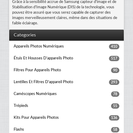
Grâce à la sensibilité accrue de Samsung capteur d'image et de
Stabilisation d'Image Numérique (DIS) de la technologie, vous
pouvez être assuré que vous serez capable de capturer des
images merveilleusement claires, même dans des situations de
faible éclairage.
Categories
Appareils Photos Numériques
410
Étuis Et Housses D’appareils Photo
517
Filtres Pour Appareils Photo
90
Lentilles Et Filtres D'appareil Photo
293
Caméscopes Numériques
78
Trépieds
55
Kits Pour Appareils Photos
136
Flashs
58