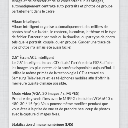
Visage et de détecter et de se concentrer sur les visages,
automatiquement centrage auto-portraits et photos de groupe
parfaitement dans le cadre
Album Intelligent
Album intelligent organise automatiquement des milliers de
photos basé sur la date, le contenu, la couleur, le thème et le type
de fichier. Parcourir par mois ou la timeline, ou par type de photo
tels que le portrait, couple, ou en groupe. Garder une trace de
vos photos n'a jamais été aussi facile!
2.5” Écran ACL Intelligent
Le 2.5” Intelligent écran LCD situé à l'arrière de la ES28 affiche
les images les plus nettes de la caméra disponibles aujourd'hui. Il
utilise le même primés de la technologie LCD a trouvé en
Samsung Téléviseurs et les téléphones mobiles afin d'offrir la
meilleure qualité d'image possible.
Mode vidéo (VGA, 30 images / s, MJPEG)
Prendre de grands films avec le MJPEG résolution VGA (640 x
480-30 / 15 fps). Vous pouvez même modifier pendant que
vous êtes à la prise de vue et de prendre beaucoup de photos
avec la capture d'images fixes.
Stabilisation d'Image numérique (DIS)