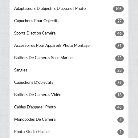
Adaptateurs D'objectifs D'appareil Photo
105
Capuchons Pour Objectifs
27
Sports D'action Caméra
46
Accessoires Pour Appareils Photo Montage
31
Boitiers De Caméras Sous Marine
35
Sangles
28
Capuchons D'objectifs
39
Boitiers De Caméras Vidéo
18
Cables D'appareil Photo
45
Monopodes De Caméra
3
Photo Studio Flashes
1